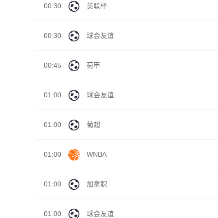
00:30
英联杯
00:30
球会友谊
00:45
荷甲
01:00
球会友谊
01:00
葡超
01:00
WNBA
01:00
加拿职
01:00
球会友谊