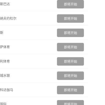
斯巴达
即将开始
纳夫约杜尔
即将开始
斯
即将开始
萨体育
即将开始
利体育
即将开始
城水银
即将开始
科达伽马
即将开始
国际
即将开始