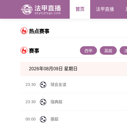
首页
法甲直播
热点赛事
赛事
西甲
英超
2026年08月09日 星期日
23:30
球会友谊
23:30
瑞典超
00:00
挪超