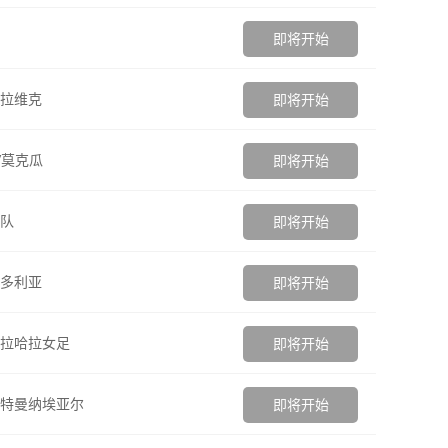
即将开始
拉维克
即将开始
V莫克瓜
即将开始
队
即将开始
多利亚
即将开始
拉哈拉女足
即将开始
特曼纳埃亚尔
即将开始