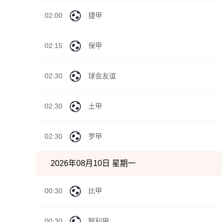
02:00
捷甲
02:15
保甲
02:30
球会友谊
02:30
土甲
02:30
罗甲
2026年08月10日 星期一
00:30
比甲
00:30
智利甲