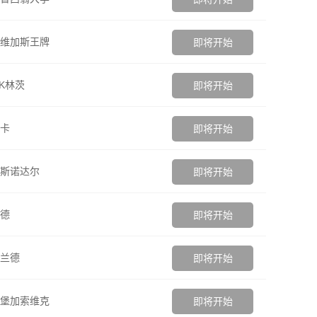
维加斯王牌
即将开始
SK林茨
即将开始
卡
即将开始
斯诺达尔
即将开始
德
即将开始
兰德
即将开始
堡加索维克
即将开始