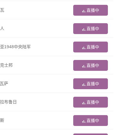
瓦
直播中
人
直播中
亚1948中央陆军
直播中
克士邦
直播中
S瓦萨
直播中
拉布鲁日
直播中
斯
直播中