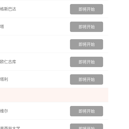
格斯巴达
即将开始
塔
即将开始
即将开始
欧仁古库
即将开始
塔利
即将开始
维尔
即将开始
普西翁大学
即将开始