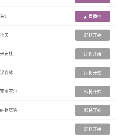
兰迪
直播中
托夫
即将开始
米安杜
即将开始
汉森林
即将开始
亚雷亚尔
即将开始
纳锡塔德
即将开始
即将开始