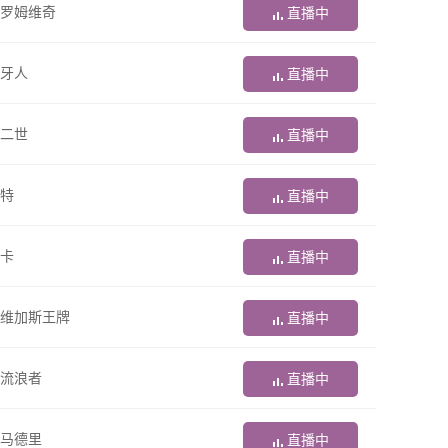
罗姆维奇
直播中
牙人
直播中
二世
直播中
特
直播中
卡
直播中
维加斯王牌
直播中
X流浪者
直播中
马德里
直播中