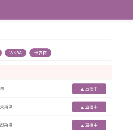
WNBA
世界杯
昂
直播中
夫斯堡
直播中
烈斯塔
直播中